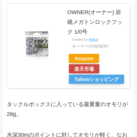
OWNER(オーナー) 岩
礁メガトンロックフッ
ク 1/0号
created by
Rinker
オーナー(OWNER)
Amazon
楽天市場
Yahooショッピング
タックルボックスに入っている最重量のオモリが
28g。
水深30mのポイントに対してオモリが軽く、なお