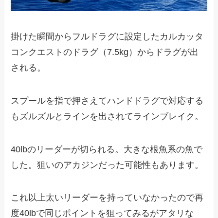
掛けた瞬間からフルドラグに設定したカルカッタ
コンクエストのドラグ（7.5kg）からドラグが出
される。
スプールを指で押さえてハンドドラグで対応する
もズルズルとラインを出されてラインブレイク。
40lbのリーダーが切られる。大きな根魚系の魚で
した。狙いのアカジンだった可能性もあります。
これ以上太いリーダーを持っていなかったので再
度40lbで同じポイントを狙ってみるがアタリな