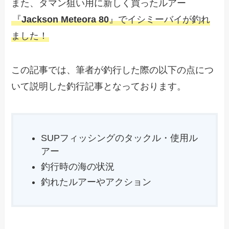
また、タマン狙い用に新しく買ったルアー
『
Jackson Meteora 80
』でイシミーバイが釣れ
ました！
この記事では、筆者が釣行した際の以下の点につ
いて説明した釣行記事となっております。
SUPフィッシングのタックル・使用ル
アー
釣行時の海の状況
釣れたルアーやアクション