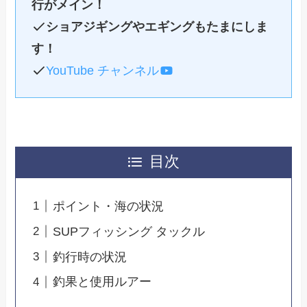
行がメイン！
ショアジギングやエギングもたまにしま
す！
YouTube チャンネル
目次
ポイント・海の状況
SUPフィッシング タックル
釣行時の状況
釣果と使用ルアー