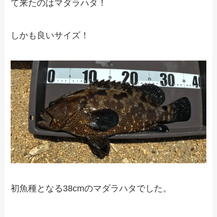
て来たのはマダラハタ！
しかも良いサイズ！
初魚種となる38cmのマダラハタでした。