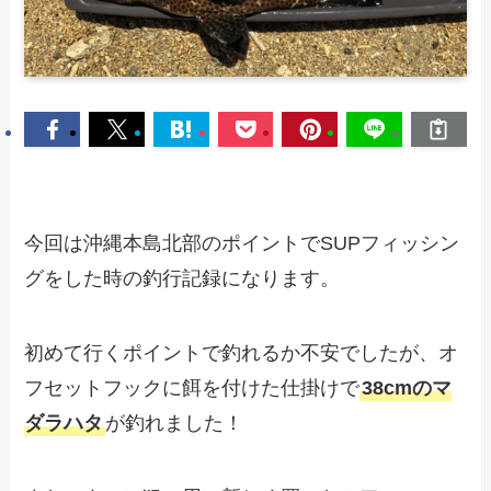
今回は沖縄本島北部のポイントでSUPフィッシン
グをした時の釣行記録になります。
初めて行くポイントで釣れるか不安でしたが、オ
フセットフックに餌を付けた仕掛けで
38cmのマ
ダラハタ
が釣れました！