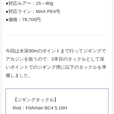
●対応ルアー：15～80g
●対応ライン：MAX PE4号
●価格：78,700円
今回は水深30mのポイントまで行ってジギングで
アカジンを狙うので、2本目のタックルとして深
いポイントでのジギング用に以下のタックルを準
備しました。
【ジギングタックル】
Rod：Fishman BC4 5.10H