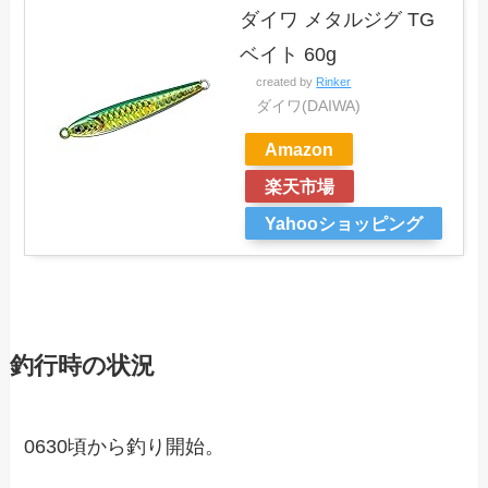
ダイワ メタルジグ TG
ベイト 60g
created by
Rinker
ダイワ(DAIWA)
Amazon
楽天市場
Yahooショッピング
釣行時の状況
0630頃から釣り開始。