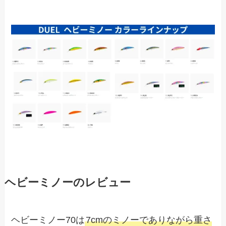
ヘビーミノーのレビュー
ヘビーミノー70は
7cmのミノーでありながら重さ