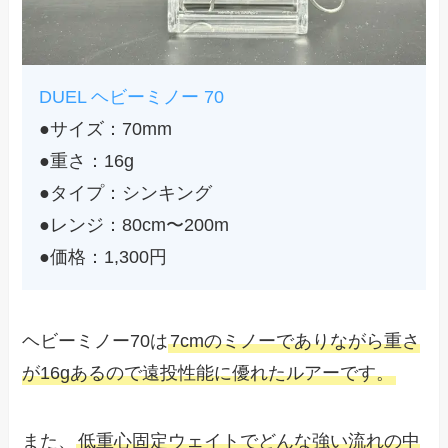
DUEL ヘビーミノー 70
●サイズ：70mm
●重さ：16g
●タイプ：シンキング
●レンジ：80cm〜200m
●価格：1,300円
ヘビーミノー70は
7cmのミノーでありながら重さ
が16gあるので遠投性能に優れたルアーです。
また、
低重心固定ウェイトでどんな強い流れの中