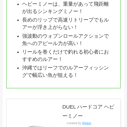
ヘビーミノーは、重量があって飛距離
が出るシンキングミノー！
長めのリップで高速リトリーブでもル
アーが浮き上がらない！
強波動のウォブンロールアクションで
魚へのアピール力が高い！
リールを巻くだけで釣れる初心者にお
すすめのルアー！
沖縄ではリーフでのルアーフィッシン
グで幅広い魚が狙える！
DUEL ハードコア ヘビ
ーミノー
created by
Rinker