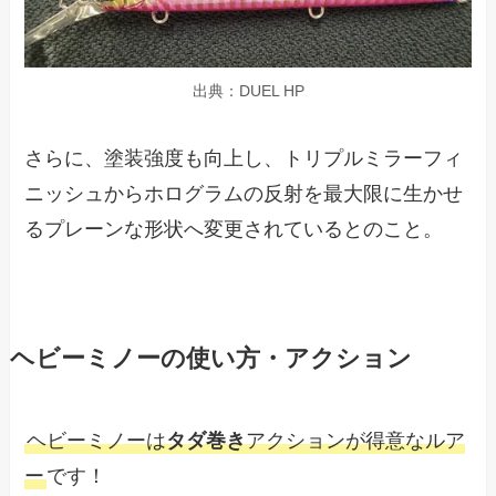
出典：DUEL HP
さらに、塗装強度も向上し、トリプルミラーフィ
ニッシュからホログラムの反射を最大限に生かせ
るプレーンな形状へ変更されているとのこと。
ヘビーミノーの使い方・アクション
ヘビーミノーは
タダ巻き
アクションが得意なルア
ー
です！