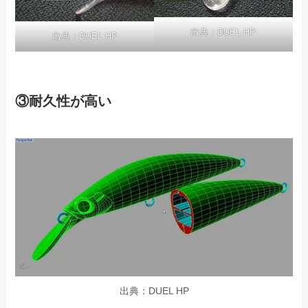
出典：DUEL HP
出典：DUEL HP
③耐久性が高い
出典：DUEL HP