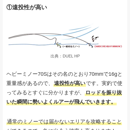
①遠投性が高い
出典：DUEL HP
ヘビーミノー70Sはその名のとおり70mmで16gと
重量感があるので、
遠投性が高い
です。実釣で使
ってみるとすぐに分かりますが、
ロッドを振り抜
いた瞬間に勢いよくルアーが飛んでいきます。
通常のミノーでは届かないエリアを攻略すること