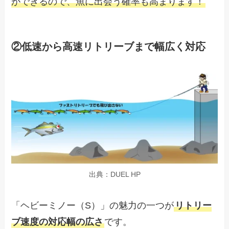
ができるので、魚に出会う確率も高まります！
②低速から高速リトリーブまで幅広く対応
出典：DUEL HP
「ヘビーミノー（S）」の魅力の一つが
リトリー
ブ速度の対応幅の広さ
です。