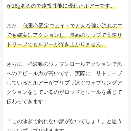
が16gあるので遠投性能に優れたルアーです。
また、
低重心固定ウェイトでどんな強い流れの中
でも確実にアクションし、長めのリップで高速リ
トリーブでもルアーが浮き上がりません。
さらに、強波動のウォブンロールアクションで魚
へのアピール力が高いです。実際に、リトリーブ
しているとルアーがブリブリ泳ぐウォブリングア
クションをしているのがロッドとリールを通じて
伝わってきます！
「この泳ぎで釣れない訳がないでしょ！」と思う
ぐらいブリブリ泳ぎます。