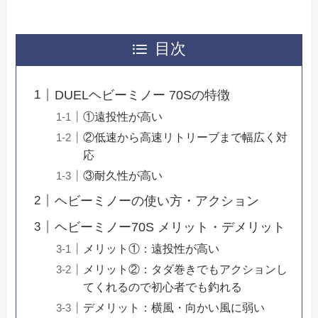
目次
DUELヘビーミノー 70Sの特徴
①遠投性が高い
②低速から高速リトリーブまで幅広く対
応
③耐久性が高い
ヘビーミノーの使い方・アクション
ヘビーミノー70S メリット・デメリット
メリット①：遠投性が高い
メリット②：タダ巻きでもアクションし
てくれるので初心者でも釣れる
デメリット：横風・向かい風に弱い