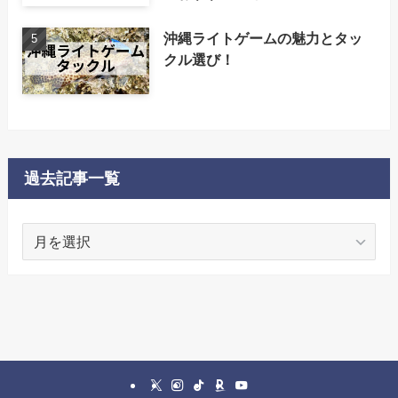
沖縄ライトゲームの魅力とタッ
クル選び！
過去記事一覧
過
去
記
事
一
覧