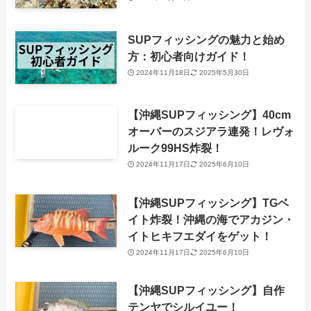
SUPフィッシングの魅力と始め
方：初心者向けガイド！
2024年11月18日
2025年5月30日
【沖縄SUPフィッシング】40cm
オーバーのスジアラ連発！レヴォ
ルーク99HS炸裂！
2024年11月17日
2025年6月10日
【沖縄SUPフィッシング】TGベ
イト炸裂！沖縄の海でアカジン・
イトヒキフエダイをゲット！
2024年11月17日
2025年6月10日
【沖縄SUPフィッシング】自作
テンヤでシルイユー！