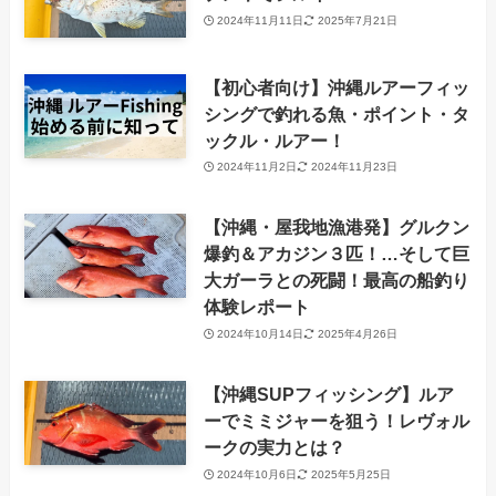
2024年11月11日
2025年7月21日
【初心者向け】沖縄ルアーフィッ
シングで釣れる魚・ポイント・タ
ックル・ルアー！
2024年11月2日
2024年11月23日
【沖縄・屋我地漁港発】グルクン
爆釣＆アカジン３匹！…そして巨
大ガーラとの死闘！最高の船釣り
体験レポート
2024年10月14日
2025年4月26日
【沖縄SUPフィッシング】ルア
ーでミミジャーを狙う！レヴォル
ークの実力とは？
2024年10月6日
2025年5月25日