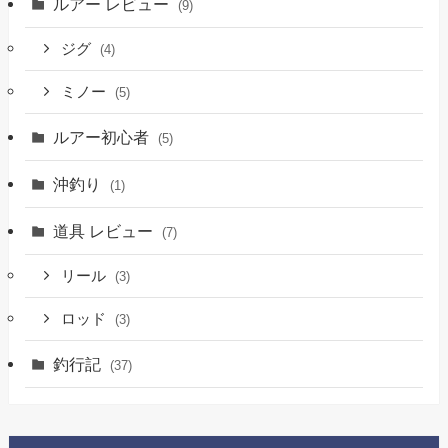
ルアー レビュー
(9)
ジグ
(4)
ミノー
(5)
ルアー初心者
(5)
沖釣り
(1)
道具 レビュー
(7)
リール
(3)
ロッド
(3)
釣行記
(37)